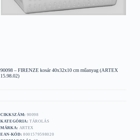
90098 – FIRENZE kosár 40x32x10 cm műanyag (ARTEX
15.98.02)
CIKKSZÁM:
90098
KATEGÓRIA:
TÁROLÁS
MÁRKA:
ARTEX
EAN-KÓD:
8001579598020