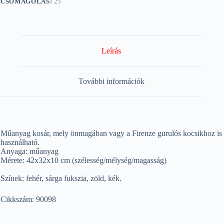
CSOMAGOLÁS:
25
Leírás
További információk
Műanyag kosár, mely önmagában vagy a Firenze gurulós kocsikhoz is
használható.
Anyaga: műanyag
Mérete: 42x32x10 cm (szélesség/mélység/magasság)
Színek: fehér, sárga fukszia, zöld, kék.
Cikkszám: 90098