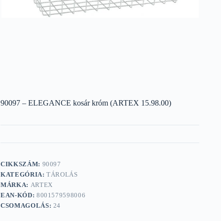
90097 – ELEGANCE kosár króm (ARTEX 15.98.00)
CIKKSZÁM:
90097
KATEGÓRIA:
TÁROLÁS
MÁRKA:
ARTEX
EAN-KÓD:
8001579598006
CSOMAGOLÁS:
24