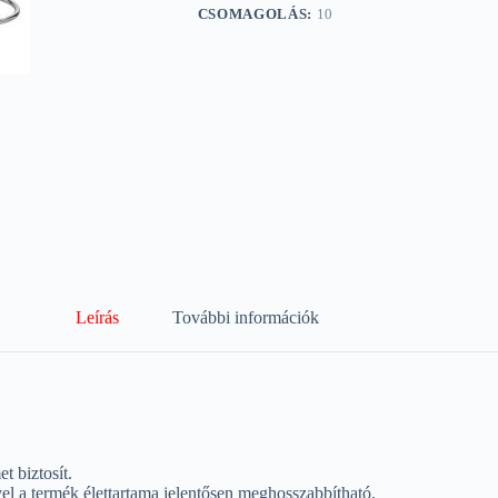
CSOMAGOLÁS:
10
Leírás
További információk
 biztosít.
yel a termék élettartama jelentősen meghosszabbítható.