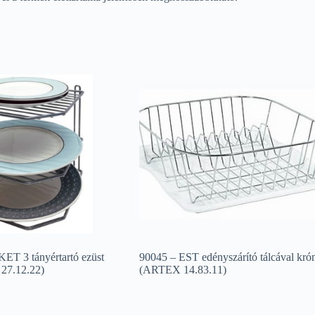
T 3 tányértartó ezüst
90045 – EST edényszárító tálcával kr
27.12.22)
(ARTEX 14.83.11)