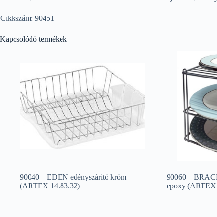
Cikkszám: 90451
Kapcsolódó termékek
90040 – EDEN edényszáritó króm
90060 – BRACKE
(ARTEX 14.83.32)
epoxy (ARTEX 