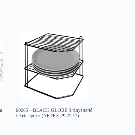
óm
90065 – BLACK GLOBE 3 tányértartó
fekete epoxy (ARTEX 29.25.12)