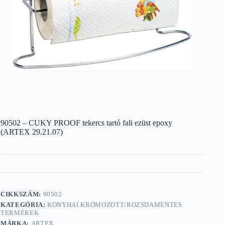
90502 – CUKY PROOF tekercs tartó fali ezüst epoxy
(ARTEX 29.21.07)
CIKKSZÁM:
90502
KATEGÓRIA:
KONYHAI KRÓMOZOTT/ROZSDAMENTES
TERMÉKEK
MÁRKA:
ARTEX