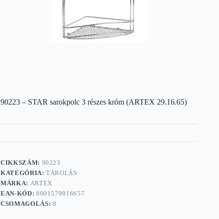
90223 – STAR sarokpolc 3 részes króm (ARTEX 29.16.65)
CIKKSZÁM:
90223
KATEGÓRIA:
TÁROLÁS
MÁRKA:
ARTEX
EAN-KÓD:
8001579916657
CSOMAGOLÁS:
8