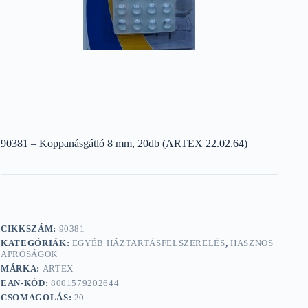
90381 – Koppanásgátló 8 mm, 20db (ARTEX 22.02.64)
CIKKSZÁM:
90381
KATEGÓRIÁK:
EGYÉB HÁZTARTÁSFELSZERELÉS
,
HASZNOS
APRÓSÁGOK
MÁRKA:
ARTEX
EAN-KÓD:
8001579202644
CSOMAGOLÁS:
20