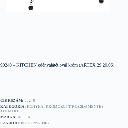
90240 – KITCHEN edényalátét ovál króm (ARTEX 29.20.06)
CIKKSZÁM:
90240
KATEGÓRIA:
KONYHAI KRÓMOZOTT/ROZSDAMENTES
TERMÉKEK
MÁRKA:
ARTEX
EAN-KÓD:
8001579920067