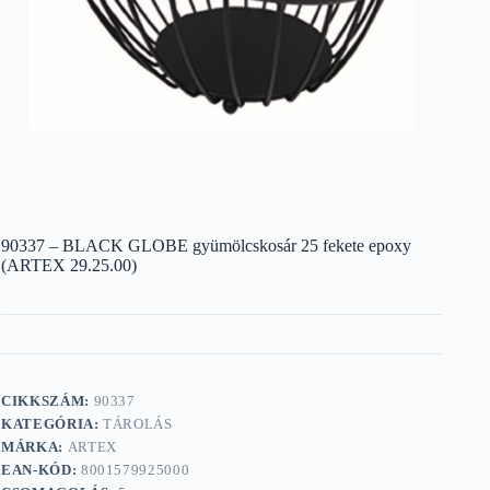
90337 – BLACK GLOBE gyümölcskosár 25 fekete epoxy
(ARTEX 29.25.00)
CIKKSZÁM:
90337
KATEGÓRIA:
TÁROLÁS
MÁRKA:
ARTEX
EAN-KÓD:
8001579925000