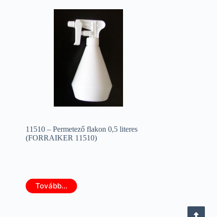
11510 – Permetező flakon 0,5 literes
(FORRAIKER 11510)
Tovább...