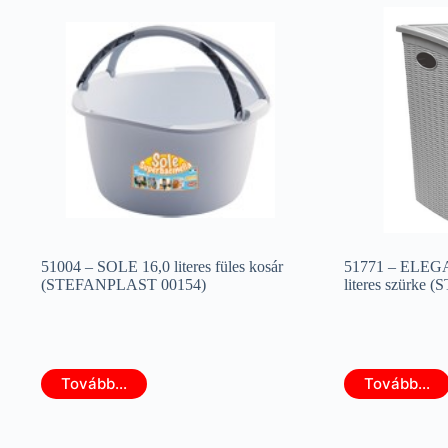
51004 – SOLE 16,0 literes füles kosár
51771 – ELEGA
(STEFANPLAST 00154)
literes szürke
Tovább...
Tovább...