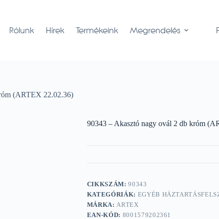
Rólunk
Hírek
Termékeink
Megrendelés
 króm (ARTEX 22.02.36)
90343 – Akasztó nagy ovál 2 db króm (
CIKKSZÁM:
90343
KATEGÓRIÁK:
EGYÉB HÁZTARTÁSFELS
MÁRKA:
ARTEX
EAN-KÓD:
8001579202361