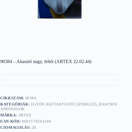
90384 – Akasztó nagy, fehér (ARTEX 22.02.44)
CIKKSZÁM:
90384
KATEGÓRIÁK:
EGYÉB HÁZTARTÁSFELSZERELÉS
,
HASZNOS
APRÓSÁGOK
MÁRKA:
ARTEX
EAN-KÓD:
8001579202446
CSOMAGOLÁS:
20