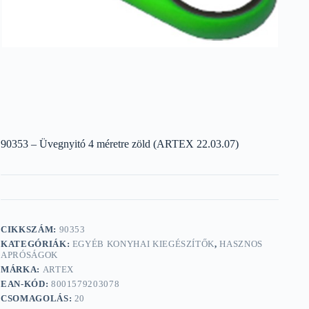
90353 – Üvegnyitó 4 méretre zöld (ARTEX 22.03.07)
CIKKSZÁM:
90353
KATEGÓRIÁK:
EGYÉB KONYHAI KIEGÉSZÍTŐK
,
HASZNOS
APRÓSÁGOK
MÁRKA:
ARTEX
EAN-KÓD:
8001579203078
CSOMAGOLÁS:
20