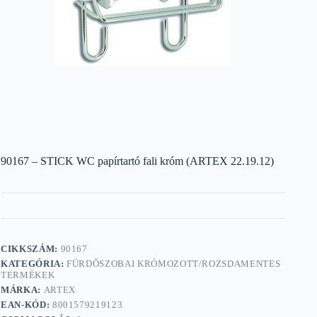
90167 – STICK WC papírtartó fali króm (ARTEX 22.19.12)
CIKKSZÁM:
90167
KATEGÓRIA:
FÜRDŐSZOBAI KRÓMOZOTT/ROZSDAMENTES
TERMÉKEK
MÁRKA:
ARTEX
EAN-KÓD:
8001579219123