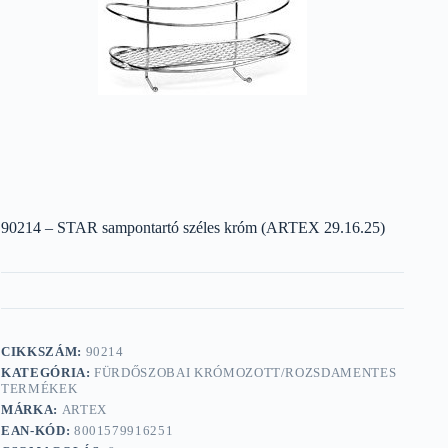
90214 – STAR sampontartó széles króm (ARTEX 29.16.25)
CIKKSZÁM:
90214
KATEGÓRIA:
FÜRDŐSZOBAI KRÓMOZOTT/ROZSDAMENTES
TERMÉKEK
MÁRKA:
ARTEX
EAN-KÓD:
8001579916251