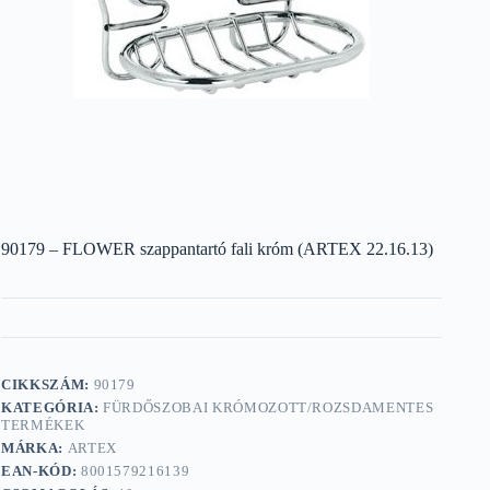
90179 – FLOWER szappantartó fali króm (ARTEX 22.16.13)
CIKKSZÁM:
90179
KATEGÓRIA:
FÜRDŐSZOBAI KRÓMOZOTT/ROZSDAMENTES
TERMÉKEK
MÁRKA:
ARTEX
EAN-KÓD:
8001579216139