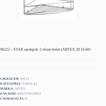
90222 – STAR sarokpolc 2 részes króm (ARTEX 29.16.60)
CIKKSZÁM:
90222
KATEGÓRIA:
TÁROLÁS
MÁRKA:
ARTEX
EAN-KÓD:
8001579916602
CSOMAGOLÁS:
8