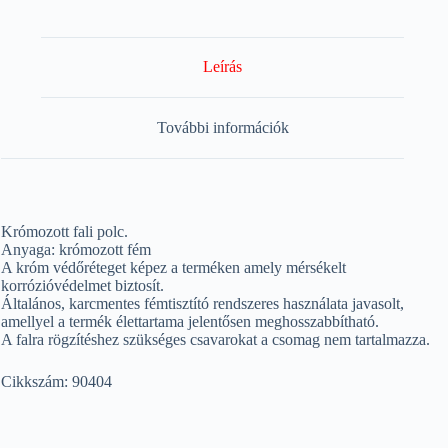
Leírás
További információk
Krómozott fali polc.
Anyaga: krómozott fém
A króm védőréteget képez a terméken amely mérsékelt
korrózióvédelmet biztosít.
Általános, karcmentes fémtisztító rendszeres használata javasolt,
amellyel a termék élettartama jelentősen meghosszabbítható.
A falra rögzítéshez szükséges csavarokat a csomag nem tartalmazza.
Cikkszám: 90404