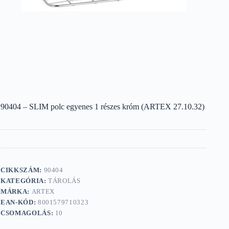
90404 – SLIM polc egyenes 1 részes króm (ARTEX 27.10.32)
CIKKSZÁM:
90404
KATEGÓRIA:
TÁROLÁS
MÁRKA:
ARTEX
EAN-KÓD:
8001579710323
CSOMAGOLÁS:
10