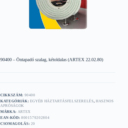
90400 – Öntapadó szalag, kétoldalas (ARTEX 22.02.80)
CIKKSZÁM:
90400
KATEGÓRIÁK:
EGYÉB HÁZTARTÁSFELSZERELÉS
,
HASZNOS
APRÓSÁGOK
MÁRKA:
ARTEX
EAN-KÓD:
8001579202804
CSOMAGOLÁS:
20