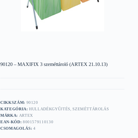
90120 – MAXIFIX 3 szeméttároló (ARTEX 21.10.13)
CIKKSZÁM:
90120
KATEGÓRIA:
HULLADÉKGYŰJTÉS, SZEMÉTTÁROLÁS
MÁRKA:
ARTEX
EAN-KÓD:
8001579110130
CSOMAGOLÁS:
4