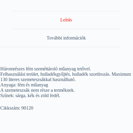
Leírás
További információk
Háromrészes fém szeméttároló műanyag tetővel.
Felhasználási terület, hulladékgyűjtés, hulladék szortírozás. Maximum
130 literes szemeteszsákkal használható.
Anyaga: fém és műanyag
A szemeteszsák nem része a terméknek.
Színek: sárga, kék és zöld fedél.
Cikkszám: 90120