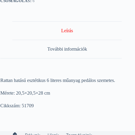
CSOMAGOLÁS:
6
Leírás
További információk
Rattan hatású esztétikus 6 literes műanyag pedálos szemetes.
Mérete: 20,5×20,5×28 cm
Cikkszám: 51709
🏠︎