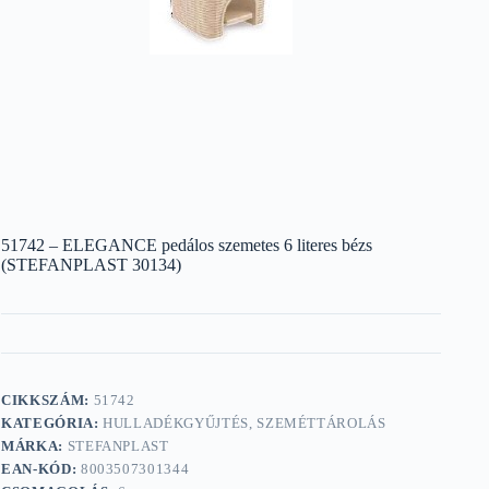
51742 – ELEGANCE pedálos szemetes 6 literes bézs
(STEFANPLAST 30134)
CIKKSZÁM:
51742
KATEGÓRIA:
HULLADÉKGYŰJTÉS, SZEMÉTTÁROLÁS
MÁRKA:
STEFANPLAST
EAN-KÓD:
8003507301344