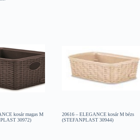
ANCE kosár magas M
20616 – ELEGANCE kosár M bézs
NPLAST 30972)
(STEFANPLAST 30944)