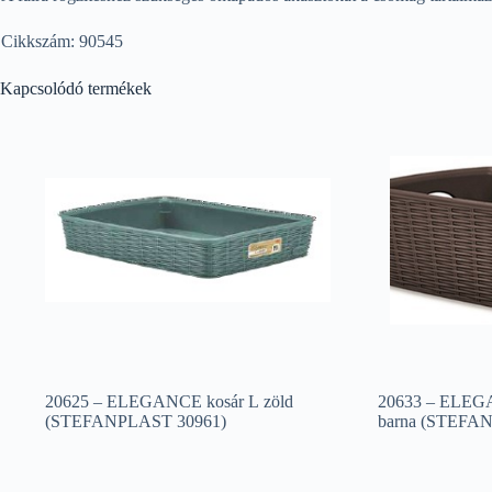
Cikkszám: 90545
Kapcsolódó termékek
20625 – ELEGANCE kosár L zöld
20633 – ELEG
(STEFANPLAST 30961)
barna (STEFA