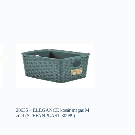
20635 – ELEGANCE kosár magas M
zöld (STEFANPLAST 30989)