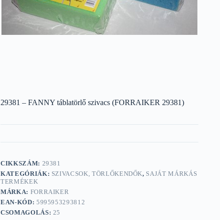
29381 – FANNY táblatörlő szivacs (FORRAIKER 29381)
CIKKSZÁM:
29381
KATEGÓRIÁK:
SZIVACSOK, TÖRLŐKENDŐK
,
SAJÁT MÁRKÁS
TERMÉKEK
MÁRKA:
FORRAIKER
EAN-KÓD:
5995953293812
CSOMAGOLÁS:
25