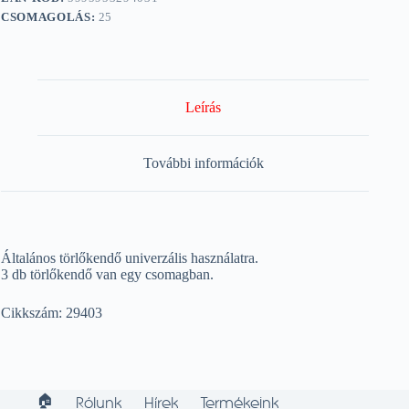
CSOMAGOLÁS:
25
Leírás
További információk
Általános törlőkendő univerzális használatra.
3 db törlőkendő van egy csomagban.
Cikkszám: 29403
🏠︎
Rólunk
Hírek
Termékeink