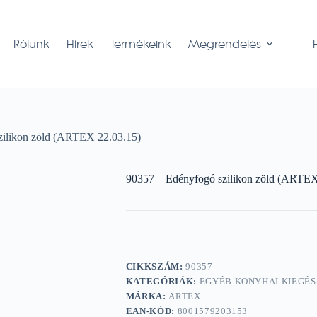
Rólunk
Hírek
Termékeink
Megrendelés
zilikon zöld (ARTEX 22.03.15)
90357 – Edényfogó szilikon zöld (ARTEX
CIKKSZÁM:
90357
KATEGÓRIÁK:
EGYÉB KONYHAI KIEGÉS
MÁRKA:
ARTEX
EAN-KÓD:
8001579203153