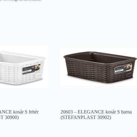
NCE kosár S fehér
20603 – ELEGANCE kosár S barna
 30900)
(STEFANPLAST 30902)