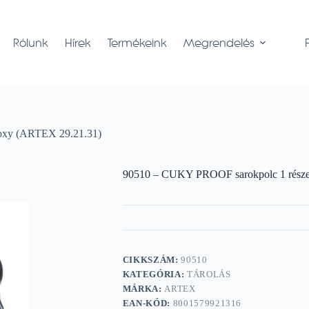
Rólunk
Hírek
Termékeink
Megrendelés
poxy (ARTEX 29.21.31)
90510 – CUKY PROOF sarokpolc 1 része
CIKKSZÁM:
90510
KATEGÓRIA:
TÁROLÁS
MÁRKA:
ARTEX
EAN-KÓD:
8001579921316