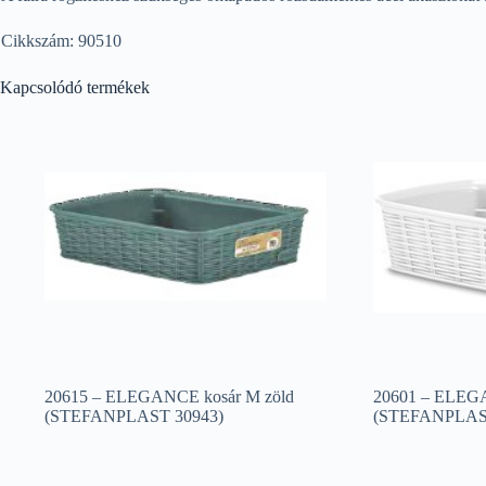
Cikkszám: 90510
Kapcsolódó termékek
20615 – ELEGANCE kosár M zöld
20601 – ELEGA
(STEFANPLAST 30943)
(STEFANPLAST