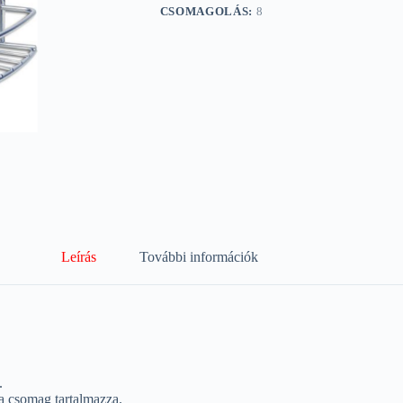
CSOMAGOLÁS:
8
Leírás
További információk
.
a csomag tartalmazza.