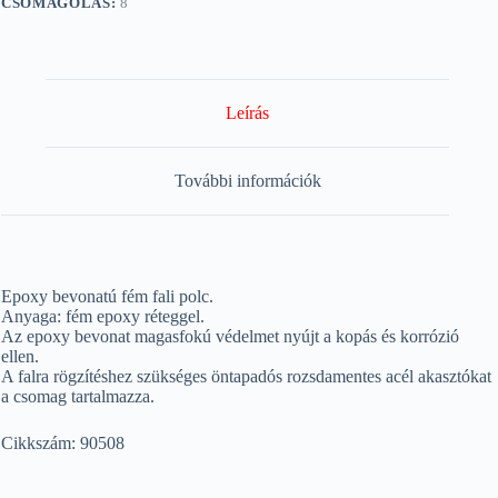
CSOMAGOLÁS:
8
Leírás
További információk
Epoxy bevonatú fém fali polc.
Anyaga: fém epoxy réteggel.
Az epoxy bevonat magasfokú védelmet nyújt a kopás és korrózió
ellen.
A falra rögzítéshez szükséges öntapadós rozsdamentes acél akasztókat
a csomag tartalmazza.
Cikkszám: 90508