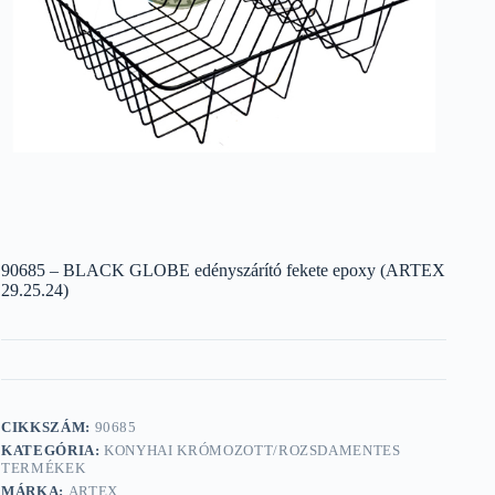
90685 – BLACK GLOBE edényszárító fekete epoxy (ARTEX
29.25.24)
CIKKSZÁM:
90685
KATEGÓRIA:
KONYHAI KRÓMOZOTT/ROZSDAMENTES
TERMÉKEK
MÁRKA:
ARTEX