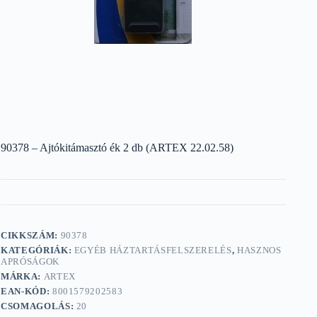
90378 – Ajtókitámasztó ék 2 db (ARTEX 22.02.58)
CIKKSZÁM:
90378
KATEGÓRIÁK:
EGYÉB HÁZTARTÁSFELSZERELÉS
,
HASZNOS
APRÓSÁGOK
MÁRKA:
ARTEX
EAN-KÓD:
8001579202583
CSOMAGOLÁS:
20