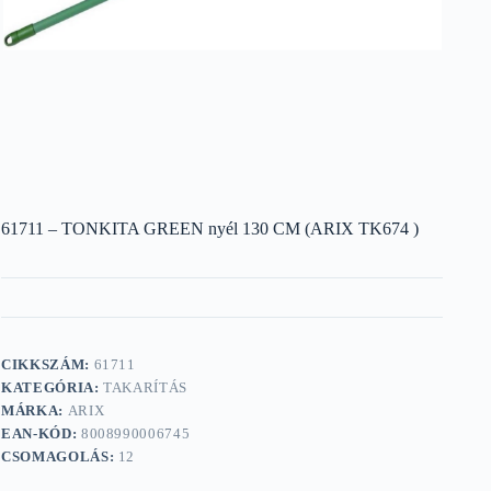
61711 – TONKITA GREEN nyél 130 CM (ARIX TK674 )
CIKKSZÁM:
61711
KATEGÓRIA:
TAKARÍTÁS
MÁRKA:
ARIX
EAN-KÓD:
8008990006745
CSOMAGOLÁS:
12