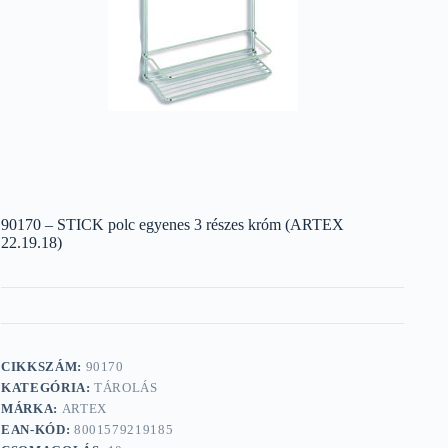
90170 – STICK polc egyenes 3 részes króm (ARTEX
22.19.18)
CIKKSZÁM:
90170
KATEGÓRIA:
TÁROLÁS
MÁRKA:
ARTEX
EAN-KÓD:
8001579219185