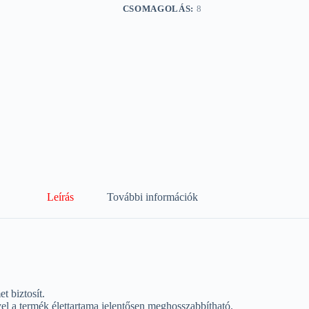
CSOMAGOLÁS:
8
Leírás
További információk
 biztosít.
yel a termék élettartama jelentősen meghosszabbítható.