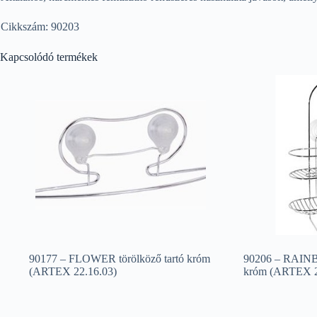
Cikkszám: 90203
Kapcsolódó termékek
90177 – FLOWER törölköző tartó króm
90206 – RAINB
(ARTEX 22.16.03)
króm (ARTEX 2