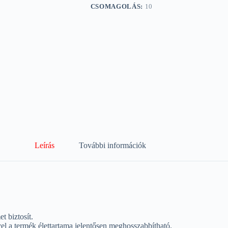
CSOMAGOLÁS:
10
Leírás
További információk
 biztosít.
yel a termék élettartama jelentősen meghosszabbítható.