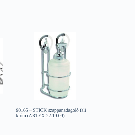
90165 – STICK szappanadagoló fali
króm (ARTEX 22.19.09)