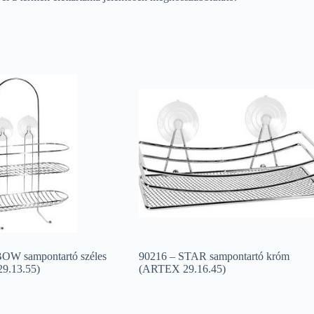
OW sampontartó széles
90216 – STAR sampontartó króm
9.13.55)
(ARTEX 29.16.45)