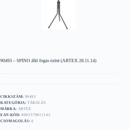
90493 – SPINO álló fogas ezüst (ARTEX 28.11.14)
CIKKSZÁM:
90493
KATEGÓRIA:
TÁROLÁS
MÁRKA:
ARTEX
EAN-KÓD:
8001579811143
CSOMAGOLÁS:
6