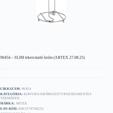
90454 – SLIM tekercstartó króm (ARTEX 27.08.25)
CIKKSZÁM:
90454
KATEGÓRIA:
KONYHAI KRÓMOZOTT/ROZSDAMENTES
TERMÉKEK
MÁRKA:
ARTEX
EAN-KÓD:
8001579708252