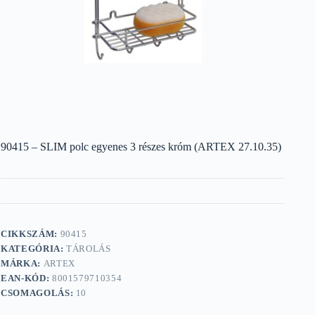
90415 – SLIM polc egyenes 3 részes króm (ARTEX 27.10.35)
CIKKSZÁM:
90415
KATEGÓRIA:
TÁROLÁS
MÁRKA:
ARTEX
EAN-KÓD:
8001579710354
CSOMAGOLÁS:
10