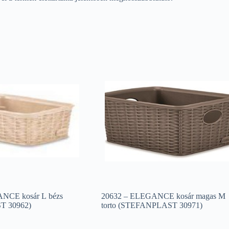
NCE kosár L bézs
20632 – ELEGANCE kosár magas M
 30962)
torto (STEFANPLAST 30971)