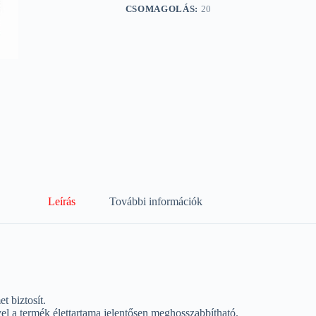
CSOMAGOLÁS:
20
Leírás
További információk
 biztosít.
yel a termék élettartama jelentősen meghosszabbítható.