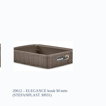
20612 – ELEGANCE kosár M torto
(STEFANPLAST 30931)