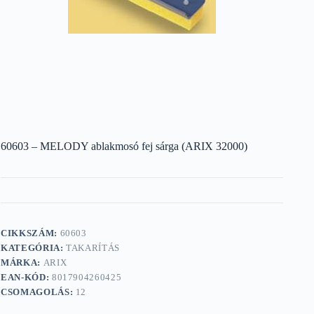
60603 – MELODY ablakmosó fej sárga (ARIX 32000)
CIKKSZÁM:
60603
KATEGÓRIA:
TAKARÍTÁS
MÁRKA:
ARIX
EAN-KÓD:
8017904260425
CSOMAGOLÁS:
12