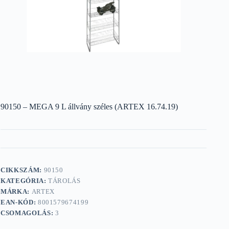
90150 – MEGA 9 L állvány széles (ARTEX 16.74.19)
CIKKSZÁM:
90150
KATEGÓRIA:
TÁROLÁS
MÁRKA:
ARTEX
EAN-KÓD:
8001579674199
CSOMAGOLÁS:
3