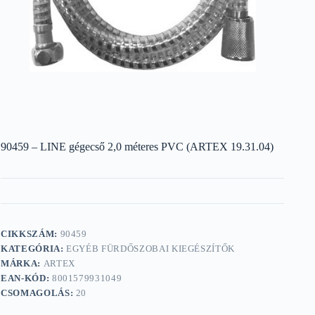
90459 – LINE gégecső 2,0 méteres PVC (ARTEX 19.31.04)
CIKKSZÁM:
90459
KATEGÓRIA:
EGYÉB FÜRDŐSZOBAI KIEGÉSZÍTŐK
MÁRKA:
ARTEX
EAN-KÓD:
8001579931049
CSOMAGOLÁS:
20