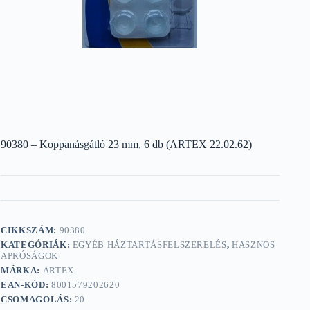
90380 – Koppanásgátló 23 mm, 6 db (ARTEX 22.02.62)
CIKKSZÁM:
90380
KATEGÓRIÁK:
EGYÉB HÁZTARTÁSFELSZERELÉS
,
HASZNOS
APRÓSÁGOK
MÁRKA:
ARTEX
EAN-KÓD:
8001579202620
CSOMAGOLÁS:
20