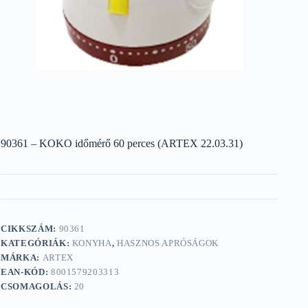
90361 – KOKO időmérő 60 perces (ARTEX 22.03.31)
CIKKSZÁM:
90361
KATEGÓRIÁK:
KONYHA
,
HASZNOS APRÓSÁGOK
MÁRKA:
ARTEX
EAN-KÓD:
8001579203313
CSOMAGOLÁS:
20