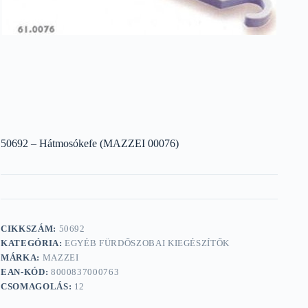
50692 – Hátmosókefe (MAZZEI 00076)
CIKKSZÁM:
50692
KATEGÓRIA:
EGYÉB FÜRDŐSZOBAI KIEGÉSZÍTŐK
MÁRKA:
MAZZEI
EAN-KÓD:
8000837000763
CSOMAGOLÁS:
12