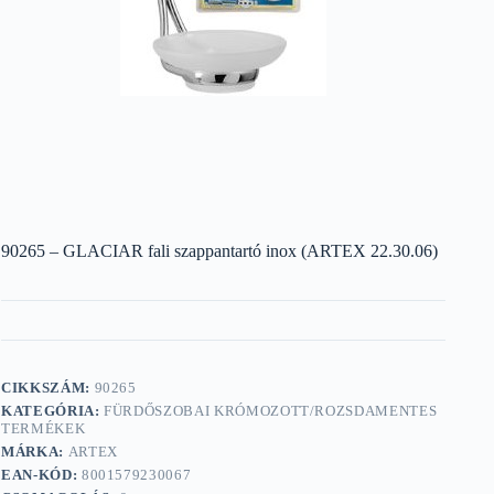
90265 – GLACIAR fali szappantartó inox (ARTEX 22.30.06)
CIKKSZÁM:
90265
KATEGÓRIA:
FÜRDŐSZOBAI KRÓMOZOTT/ROZSDAMENTES
TERMÉKEK
MÁRKA:
ARTEX
EAN-KÓD:
8001579230067