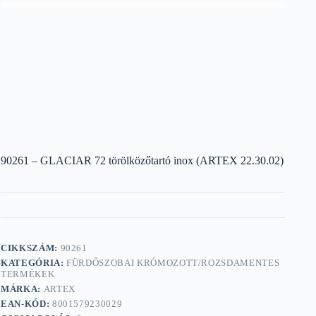
90261 – GLACIAR 72 törölközőtartó inox (ARTEX 22.30.02)
CIKKSZÁM:
90261
KATEGÓRIA:
FÜRDŐSZOBAI KRÓMOZOTT/ROZSDAMENTES
TERMÉKEK
MÁRKA:
ARTEX
EAN-KÓD:
8001579230029