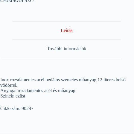
CSOMAGOLÁS:
2
Leírás
További információk
Inox rozsdamentes acél pedálos szemetes műanyag 12 literes belső
vödörrel.
Anyaga: rozsdamentes acél és műanyag
Színek: ezüst
Cikkszám: 90297