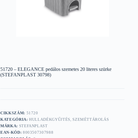
51720 – ELEGANCE pedálos szemetes 20 literes szürke
(STEFANPLAST 30798)
CIKKSZÁM:
51720
KATEGÓRIA:
HULLADÉKGYŰJTÉS, SZEMÉTTÁROLÁS
MÁRKA:
STEFANPLAST
EAN-KÓD:
8003507307988