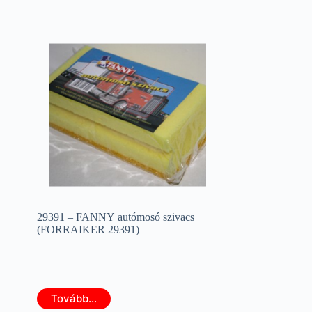
29391 – FANNY autómosó szivacs
(FORRAIKER 29391)
Tovább...