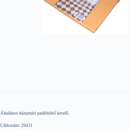
Általános háztartási padlótölrő kendő.
Cikkszám: 29431