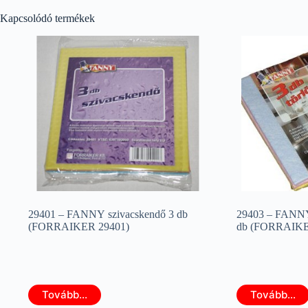
Kapcsolódó termékek
29401 – FANNY szivacskendő 3 db
29403 – FANNY 
(FORRAIKER 29401)
db (FORRAIKE
Tovább...
Tovább...