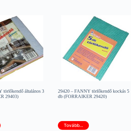
törlőkendő általános 3
29420 – FANNY törlőkendő kockás 5
R 29403)
db (FORRAIKER 29420)
Tovább...