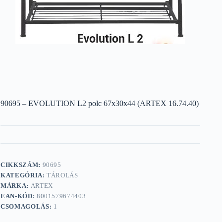
90695 – EVOLUTION L2 polc 67x30x44 (ARTEX 16.74.40)
CIKKSZÁM:
90695
KATEGÓRIA:
TÁROLÁS
MÁRKA:
ARTEX
EAN-KÓD:
8001579674403
CSOMAGOLÁS:
1