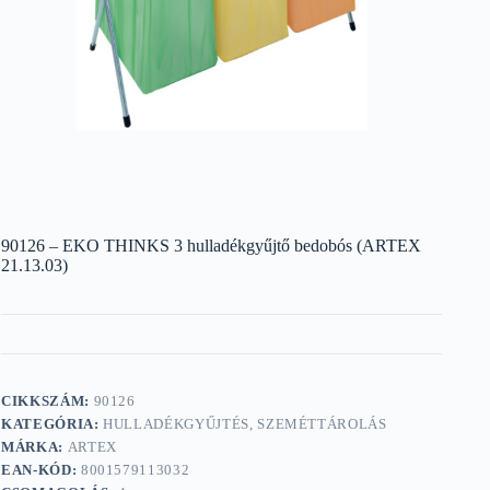
90126 – EKO THINKS 3 hulladékgyűjtő bedobós (ARTEX
21.13.03)
CIKKSZÁM:
90126
KATEGÓRIA:
HULLADÉKGYŰJTÉS, SZEMÉTTÁROLÁS
MÁRKA:
ARTEX
EAN-KÓD:
8001579113032