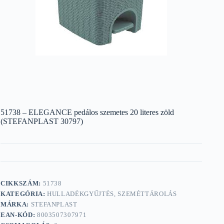
51738 – ELEGANCE pedálos szemetes 20 literes zöld
(STEFANPLAST 30797)
CIKKSZÁM:
51738
KATEGÓRIA:
HULLADÉKGYŰJTÉS, SZEMÉTTÁROLÁS
MÁRKA:
STEFANPLAST
EAN-KÓD:
8003507307971